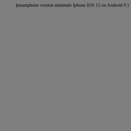
(
smartphone version minimale Iphone IOS 15 ou Android 9 )