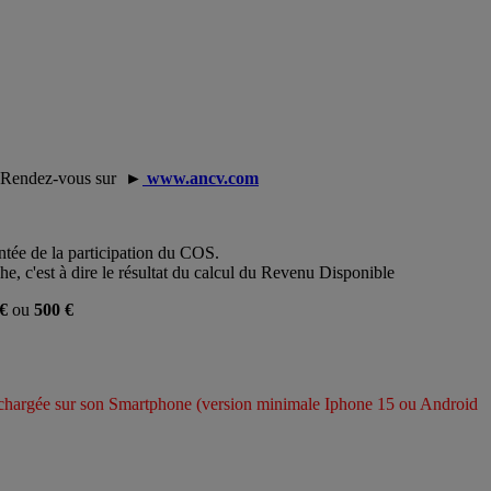
e. Rendez-vous sur
►
www.ancv.com
ntée de la participation du COS.
e, c'est à dire le résultat du calcul du Revenu Disponible
 €
ou
500 €
téléchargée sur son Smartphone (version minimale Iphone 15 ou Android