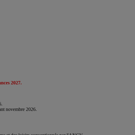
nces 2027.
6.
rant novembre 2026.