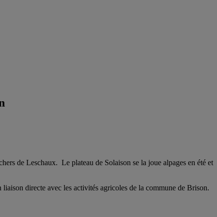
n
ochers de Leschaux. Le plateau de Solaison se la joue alpages en été et
n liaison directe avec les activités agricoles de la commune de Brison.