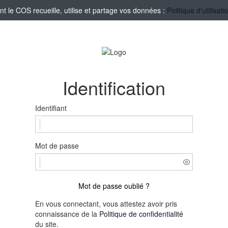
le COS recueille, utilise et partage vos données :
Politique d'utilisa
Identification
Identifiant
Mot de passe
Mot de passe oublié ?
En vous connectant, vous attestez avoir pris
connaissance de la
Politique de confidentialité
du site.