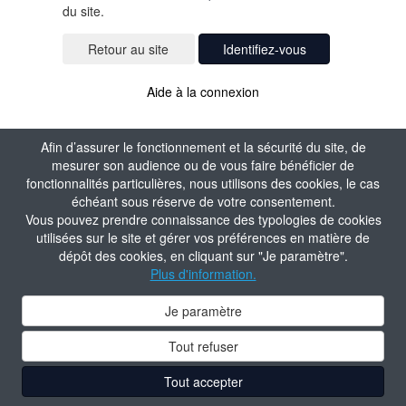
du site.
Identifiez-vous
Aide à la connexion
Afin d’assurer le fonctionnement et la sécurité du site, de
mesurer son audience ou de vous faire bénéficier de
fonctionnalités particulières, nous utilisons des cookies, le cas
échéant sous réserve de votre consentement.
Vous pouvez prendre connaissance des typologies de cookies
utilisées sur le site et gérer vos préférences en matière de
dépôt des cookies, en cliquant sur "Je paramètre".
Plus d'information.
Je paramètre
Tout refuser
Tout accepter