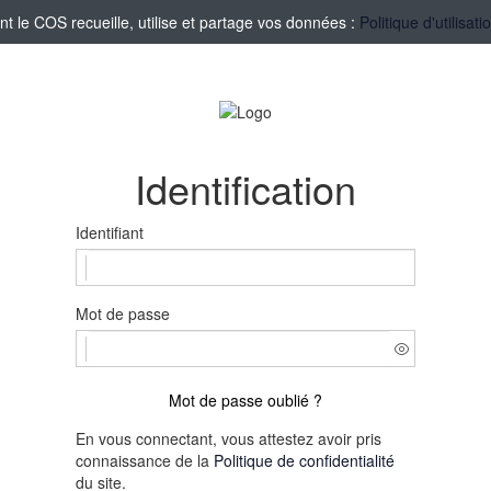
le COS recueille, utilise et partage vos données :
Politique d'utilisa
Identification
Identifiant
Mot de passe
Mot de passe oublié ?
En vous connectant, vous attestez avoir pris
connaissance de la
Politique de confidentialité
du site.