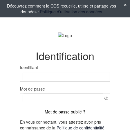
Découvrez comment le COS recueille, utilise et partage vos
données :
Politique d'utilisation des données
Identification
Identifiant
Mot de passe
Mot de passe oublié ?
En vous connectant, vous attestez avoir pris
connaissance de la
Politique de confidentialité