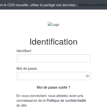
le COS recueille, utilise et partage vos données :
Politique d'utilisa
Identification
Identifiant
Mot de passe
Mot de passe oublié ?
En vous connectant, vous attestez avoir pris
connaissance de la
Politique de confidentialité
du site.